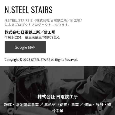
N.STEEL STAIRS
N.STEEL STAIRSは《株式会社 日電鉄工所／針工場》
によるプロダクトプロジェクトになります。
株式会社 日電鉄工所／針工場
〒632-0251 奈良県奈良市針町791-1
Google MAP
Copyright © 2025 STEEL STAIRS All Rights Reserved.
株式会社 日電鉄工所
粉体・溶剤塗装事業 ／ 素形材（鋳物）事業 ／ 建築・設計・鉄
骨事業